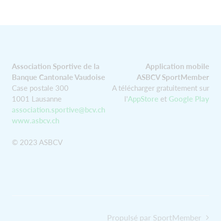
Association Sportive de la
Application mobile
Banque Cantonale Vaudoise
ASBCV SportMember
Case postale 300
A télécharger gratuitement sur
1001 Lausanne
l'
AppStore
et
Google Play
association.sportive@bcv.ch
www.asbcv.ch
© 2023 ASBCV
Propulsé par SportMember