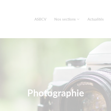
ASBCV
Nos sections
Actualités
Photographie