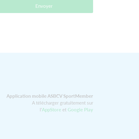
Envoyer
Application mobile ASBCV SportMember
A télécharger gratuitement sur
l'
AppStore
et
Google Play