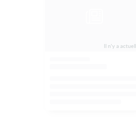
Il n'y a actu