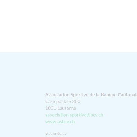
Association Sportive de la Banque Cantonal
Case postale 300
1001 Lausanne
association.sportive@bcv.ch
www.asbcv.ch
© 2023 ASBCV