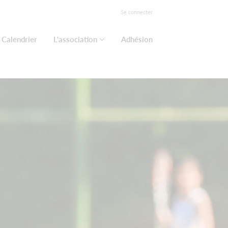
Se connecter
Calendrier
L'association
Adhésion