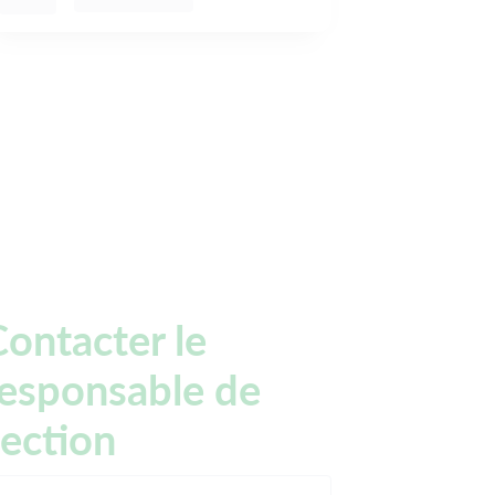
ontacter le
responsable de
section