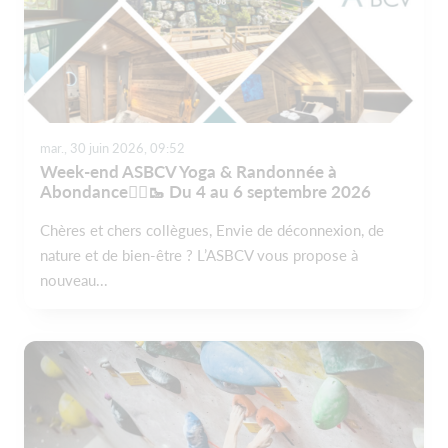
mar., 30 juin 2026, 09:52
Week-end ASBCV Yoga & Randonnée à
Abondance🧘‍♀️🥾 Du 4 au 6 septembre 2026
Chères et chers collègues, Envie de déconnexion, de
nature et de bien-être ? L’ASBCV vous propose à
nouveau...