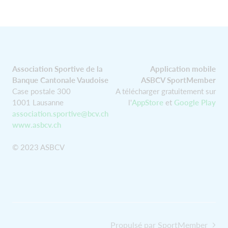
Association Sportive de la
Application mobile
Banque Cantonale Vaudoise
ASBCV SportMember
Case postale 300
A télécharger gratuitement sur
1001 Lausanne
l'
AppStore
et
Google Play
association.sportive@bcv.ch
www.asbcv.ch
© 2023 ASBCV
Propulsé par SportMember