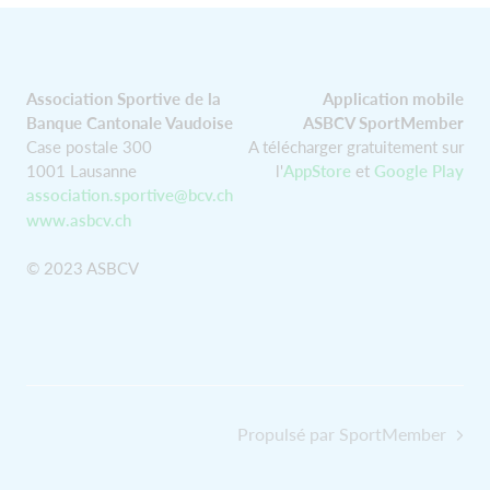
Association Sportive de la
Application mobile
Banque Cantonale Vaudoise
ASBCV SportMember
Case postale 300
A télécharger gratuitement sur
1001 Lausanne
l'
AppStore
et
Google Play
association.sportive@bcv.ch
www.asbcv.ch
© 2023 ASBCV
Propulsé par SportMember