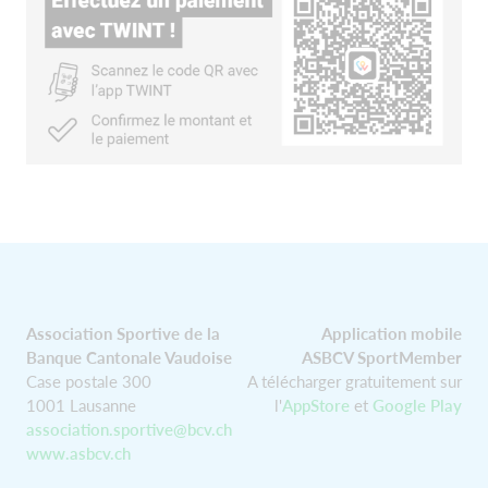
Association Sportive de la
Application mobile
Banque Cantonale Vaudoise
ASBCV SportMember
Case postale 300
A télécharger gratuitement sur
1001 Lausanne
l'
AppStore
et
Google Play
association.sportive@bcv.ch
www.asbcv.ch