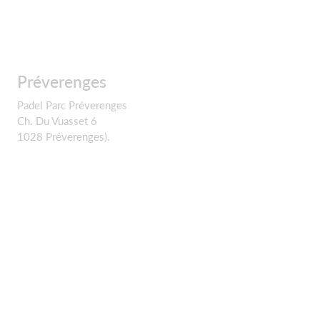
Préverenges
Padel Parc Préverenges
Ch. Du Vuasset 6
1028 Préverenges).