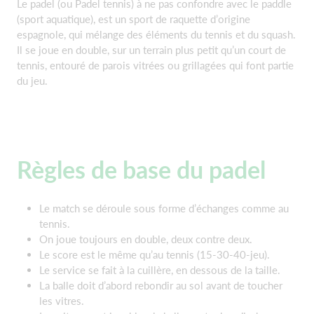
Le padel (ou Padel tennis) à ne pas confondre avec le paddle
(sport aquatique), est un sport de raquette d’origine
espagnole, qui mélange des éléments du tennis et du squash.
Il se joue en double, sur un terrain plus petit qu’un court de
tennis, entouré de parois vitrées ou grillagées qui font partie
du jeu.
Règles de base du padel
Le match se déroule sous forme d’échanges comme au
tennis.
On joue toujours en double, deux contre deux.
Le score est le même qu’au tennis (15-30-40-jeu).
Le service se fait à la cuillère, en dessous de la taille.
La balle doit d’abord rebondir au sol avant de toucher
les vitres.