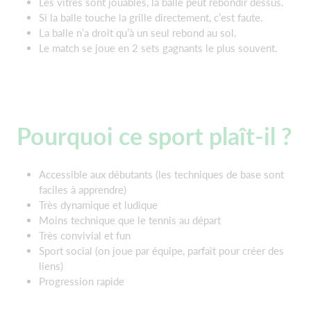
Les vitres sont jouables, la balle peut rebondir dessus.
Si la balle touche la grille directement, c’est faute.
La balle n’a droit qu’à un seul rebond au sol.
Le match se joue en 2 sets gagnants le plus souvent.
Pourquoi ce sport plaît-il ?
Accessible aux débutants (les techniques de base sont
faciles à apprendre)
Très dynamique et ludique
Moins technique que le tennis au départ
Très convivial et fun
Sport social (on joue par équipe, parfait pour créer des
liens)
Progression rapide